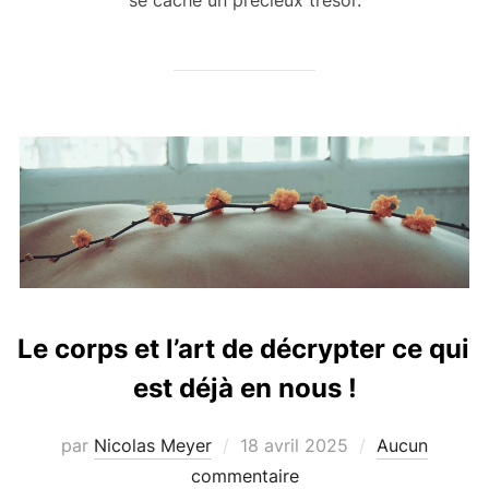
Le corps et l’art de décrypter ce qui
est déjà en nous !
Publié
par
Nicolas Meyer
18 avril 2025
Aucun
le
commentaire