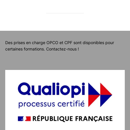
Des prises en charge OPCO et CPF sont disponibles pour
certaines formations. Contactez-nous !