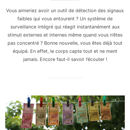
Vous aimeriez avoir un outil de détection des signaux
faibles qui vous entourent ? Un système de
surveillance intégré qui réagit instantanément aux
stimuli externes et internes même quand vous n’êtes
pas concentré ? Bonne nouvelle, vous êtes déjà tout
équipé. En effet, le corps capte tout et ne ment
jamais. Encore faut-il savoir l’écouter !