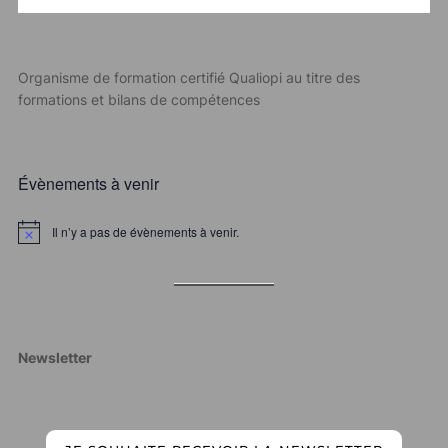
Organisme de formation certifié Qualiopi au titre des
formations et bilans de compétences
Évènements à venir
Il n’y a pas de évènements à venir.
Newsletter