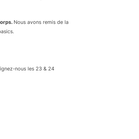
corps.
Nous avons remis de la
asics.
oignez-nous les 23 & 24