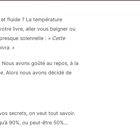
et fluide ? La température
votre livre, aller vous baigner ou
 presque solennelle :
« Cette
ivra. »
 Nous avons goûté au repos, à la
ole. Alors nous avons décidé de
os secrets, on veut tout savoir.
s qu’à 90%, ou peut-être 50%…