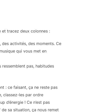
 et tracez deux colonnes :
, des activités, des moments. Ce
 musique qui vous met en
us ressemblent pas, habitudes
nt : ce faisant, ça ne reste pas
e, classez-les par ordre
up d’énergie ! Ce n’est pas
f de sa situation, ça nous remet