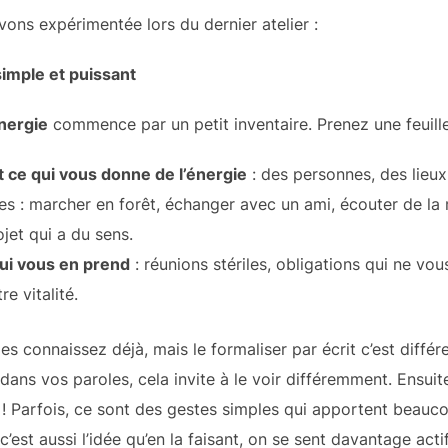
vons expérimentée lors du dernier atelier :
 simple et puissant
nergie
commence par un petit inventaire. Prenez une feuille
t ce qui vous donne de l’énergie
: des personnes, des lieux
s : marcher en forêt, échanger avec un ami, écouter de la
et qui a du sens.
ui vous en prend
: réunions stériles, obligations qui ne vo
e vitalité.
 connaissez déjà, mais le formaliser par écrit c’est différe
ans vos paroles, cela invite à le voir différemment. Ensuit
 ! Parfois, ce sont des gestes simples qui apportent beauco
’est aussi l’idée qu’en la faisant, on se sent davantage acti