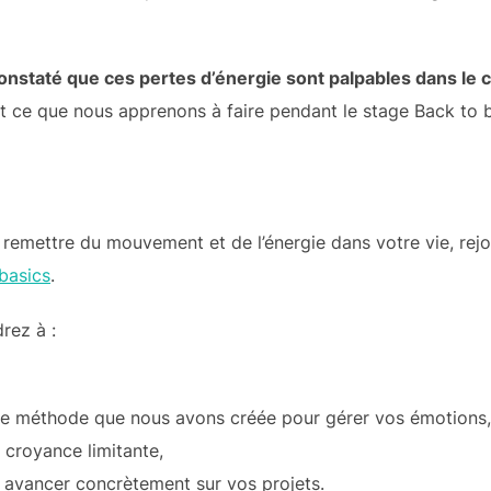
 constaté que ces pertes d’énergie sont palpables dans le 
st ce que nous apprenons à faire pendant le stage Back to b
e remettre du mouvement et de l’énergie dans votre vie, rej
basics
.
rez à :
ne méthode que nous avons créée pour gérer vos émotions,
e croyance limitante,
t avancer concrètement sur vos projets.