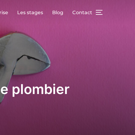
rise
Les stages
Blog
Contact
PERMUTER L
de plombier