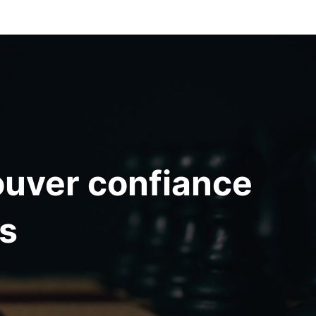
ouver confiance
ls