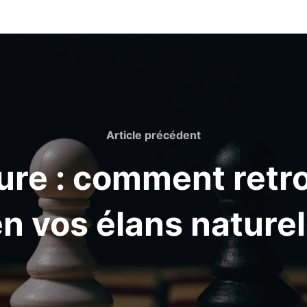
Article
Article précédent
précédent
ure : comment retr
n vos élans nature