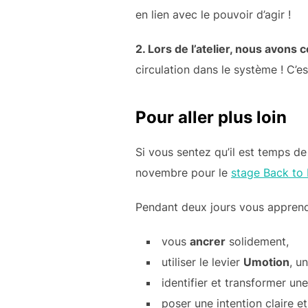
en lien avec le pouvoir d’agir !
2. Lors de l’atelier, nous avons
circulation dans le système ! C’e
Pour aller plus loin
Si vous sentez qu’il est temps d
novembre pour le
stage Back to 
Pendant deux jours vous apprend
vous
ancrer
solidement,
utiliser le levier
Umotion
, u
identifier et transformer un
poser une intention claire e