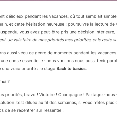
 délicieux pendant les vacances, où tout semblait simple 
 main, et cette hésitation heureuse : poursuivre la lecture de 
suspendu, vous avez peut-être pris une décision intérieure,
t. Je vais faire de mes priorités mes priorités, et le reste su
vons aussi vécu ce genre de moments pendant les vacances.
 une chose essentielle : nous voulions nous aussi tenir par
 une vraie priorité : le stage
Back to basics
.
hui ?
os priorités, bravo ! Victoire ! Champagne ! Partagez-nous v
olution s’est diluée au fil des semaines, si vous n’êtes plu
s de se recentrer sur l’essentiel.