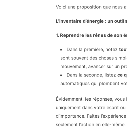
Voici une proposition que nous a
L’inventaire d’énergie : un outil
1. Reprendre les rênes de son é
Dans la première, notez
tou
sont souvent des choses simple
mouvement, avancer sur un proj
Dans la seconde, listez
ce q
automatiques qui plombent votr
Évidemment, les réponses, vous les
uniquement dans votre esprit ou d
d’importance. Faites l’expérience
seulement l’action en elle-même, c